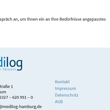
espräch an, um Ihnen ein an Ihre Bedürfnisse angepasstes
Kontakt
straße 1
Impressum
hum
Datenschutz
)2327 – 620 991 – 0
AGB
o@medilog-hamburg.de