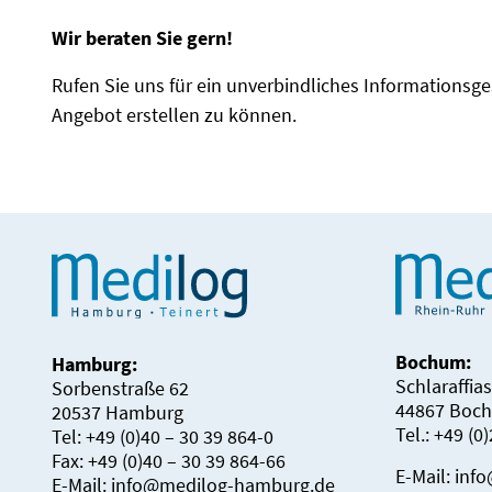
Wir beraten Sie gern!
Rufen Sie uns für ein unverbindliches Informationsg
Angebot erstellen zu können.
Bochum:
Hamburg:
Schlaraffia
Sorbenstraße 62
44867 Boc
20537 Hamburg
Tel.: +49 (0
Tel: +49 (0)40 – 30 39 864-0
Fax: +49 (0)40 – 30 39 864-66
E-Mail:
inf
E-Mail:
info@medilog-hamburg.de