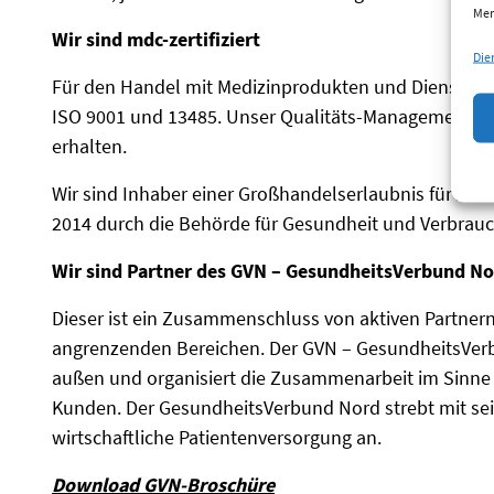
Mer
Wir sind mdc-zertifiziert
Die
Für den Handel mit Medizinprodukten und Dienstleis
ISO 9001 und 13485. Unser Qualitäts-Managementsy
erhalten.
Wir sind Inhaber einer Großhandelserlaubnis für Arz
2014 durch die Behörde für Gesundheit und Verbrau
Wir sind Partner des GVN – GesundheitsVerbund N
Dieser ist ein Zusammenschluss von aktiven Partne
angrenzenden Bereichen. Der GVN – GesundheitsVerbun
außen und organisiert die Zusammenarbeit im Sinne
Kunden. Der GesundheitsVerbund Nord strebt mit sei
wirtschaftliche Patientenversorgung an.
Download GVN-Broschüre