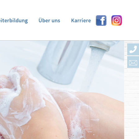
eiterbildung
Über uns
Karriere
Facebook
Instagram