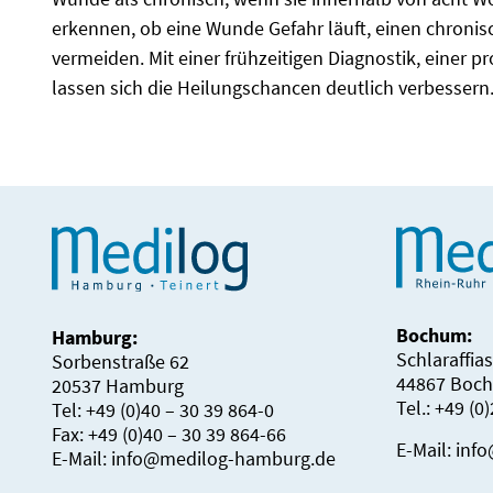
erkennen, ob eine Wunde Gefahr läuft, einen chroni
vermeiden. Mit einer frühzeitigen Diagnostik, eine
lassen sich die Heilungschancen deutlich verbessern
Bochum:
Hamburg:
Schlaraffia
Sorbenstraße 62
44867 Boc
20537 Hamburg
Tel.: +49 (0
Tel: +49 (0)40 – 30 39 864-0
Fax: +49 (0)40 – 30 39 864-66
E-Mail:
inf
E-Mail:
info@medilog-hamburg.de