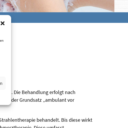
ien
en
ssern. Die Behandlung erfolgt nach
 gilt der Grundsatz „ambulant vor
rahlentherapie behandelt. Bis diese wirkt
chmerztherapie. Diese umfasst