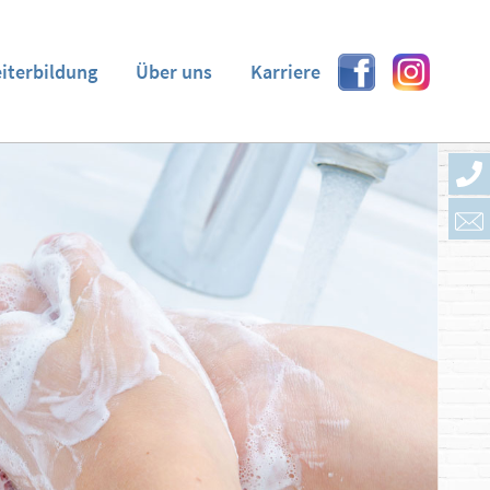
eiterbildung
Über uns
Karriere
Facebook
Instagram